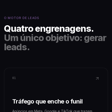
O MOTOR DE LEADS
Quatro engrenagens.
Um único objetivo: gerar
leads.
01
Tráfego que enche o funil
Anúncios em Meta, Google e TikTok que trazem